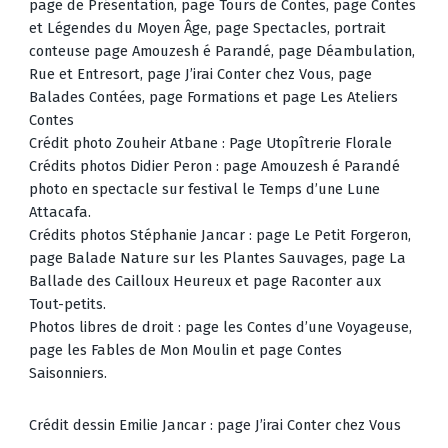
page de Présentation, page Tours de Contes, page Contes
et Légendes du Moyen Âge, page Spectacles, portrait
conteuse page Amouzesh é Parandé, page Déambulation,
Rue et Entresort, page J’irai Conter chez Vous, page
Balades Contées, page Formations et page Les Ateliers
Contes
Crédit photo Zouheir Atbane : Page Utopîtrerie Florale
Crédits photos Didier Peron : page Amouzesh é Parandé
photo en spectacle sur festival le Temps d’une Lune
Attacafa.
Crédits photos Stéphanie Jancar : page Le Petit Forgeron,
page Balade Nature sur les Plantes Sauvages, page La
Ballade des Cailloux Heureux et page Raconter aux
Tout-petits.
Photos libres de droit : page les Contes d’une Voyageuse,
page les Fables de Mon Moulin et page Contes
Saisonniers.
Crédit dessin Emilie Jancar : page J’irai Conter chez Vous